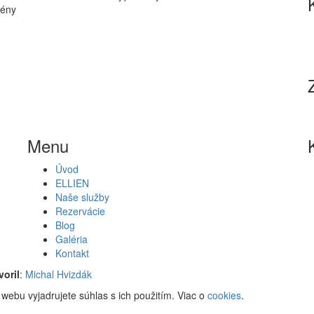
gény
Menu
Úvod
ELLIEN
Naše služby
Rezervácie
Blog
Galéria
Kontakt
voril
:
Michal Hvizdák
webu vyjadrujete súhlas s ich použitím. Viac o
cookies
.