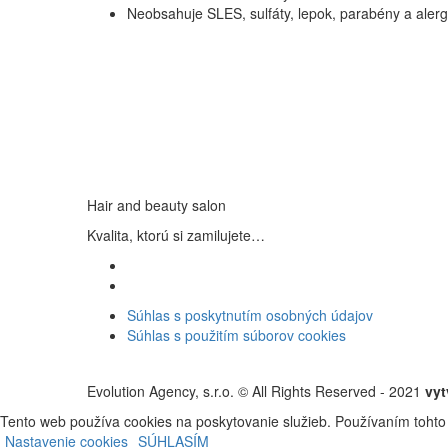
Neobsahuje SLES, sulfáty, lepok, parabény a aler
Hair and beauty salon
Kvalita, ktorú si zamilujete…
Súhlas s poskytnutím osobných údajov
Súhlas s použitím súborov cookies
Evolution Agency, s.r.o. © All Rights Reserved - 2021
vyt
Tento web používa cookies na poskytovanie služieb. Používaním tohto 
Nastavenie cookies
SÚHLASÍM