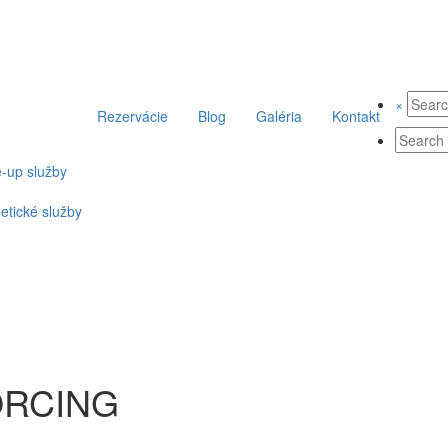
×
Rezervácie
Blog
Galéria
Kontakt
-up služby
tické služby
ORCING