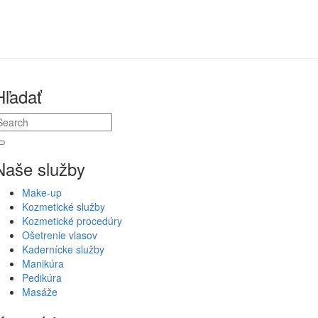
Hľadať
Naše služby
Make-up
Kozmetické služby
Kozmetické procedúry
Ošetrenie vlasov
Kadernícke služby
Manikúra
Pedikúra
Masáže