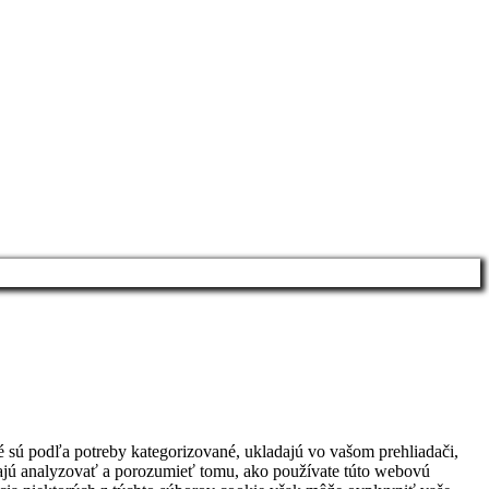
é sú podľa potreby kategorizované, ukladajú vo vašom prehliadači,
hajú analyzovať a porozumieť tomu, ako používate túto webovú