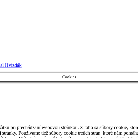
al Hvizdák
Cookies
itku pri prechádzaní webovou stránkou. Z toho sa súbory cookie, ktor
 stránky. Používame tiež súbory cookie tretích strán, ktoré nám pomá