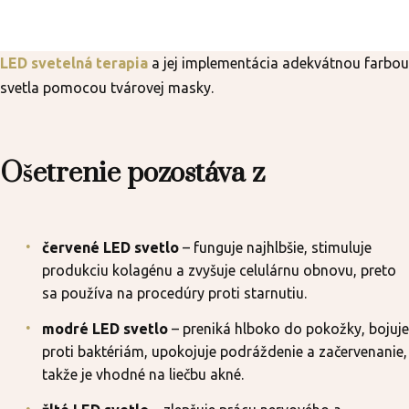
LED svetelná terapia
a jej implementácia adekvátnou farbou
svetla pomocou tvárovej masky.
Ošetrenie pozostáva z
červené LED svetlo
– funguje najhlbšie, stimuluje
produkciu kolagénu a zvyšuje celulárnu obnovu, preto
sa používa na procedúry proti starnutiu.
modré LED svetlo
– preniká hlboko do pokožky, bojuje
proti baktériám, upokojuje podráždenie a začervenanie,
takže je vhodné na liečbu akné.